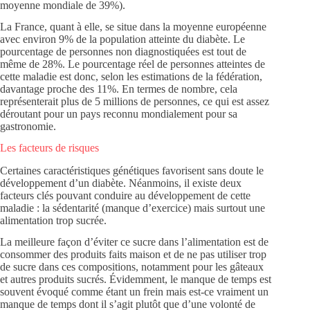
moyenne mondiale de 39%).
La France, quant à elle, se situe dans la moyenne européenne
avec environ 9% de la population atteinte du diabète. Le
pourcentage de personnes non diagnostiquées est tout de
même de 28%. Le pourcentage réel de personnes atteintes de
cette maladie est donc, selon les estimations de la fédération,
davantage proche des 11%. En termes de nombre, cela
représenterait plus de 5 millions de personnes, ce qui est assez
déroutant pour un pays reconnu mondialement pour sa
gastronomie.
Les facteurs de risques
Certaines caractéristiques génétiques favorisent sans doute le
développement d’un diabète. Néanmoins, il existe deux
facteurs clés pouvant conduire au développement de cette
maladie : la sédentarité (manque d’exercice) mais surtout une
alimentation trop sucrée.
La meilleure façon d’éviter ce sucre dans l’alimentation est de
consommer des produits faits maison et de ne pas utiliser trop
de sucre dans ces compositions, notamment pour les gâteaux
et autres produits sucrés. Évidemment, le manque de temps est
souvent évoqué comme étant un frein mais est-ce vraiment un
manque de temps dont il s’agit plutôt que d’une volonté de