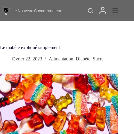
Passer
au
contenu
Le diabète expliqué simplement
février 22, 2023
Alimentation
,
Diabète
,
Sucre