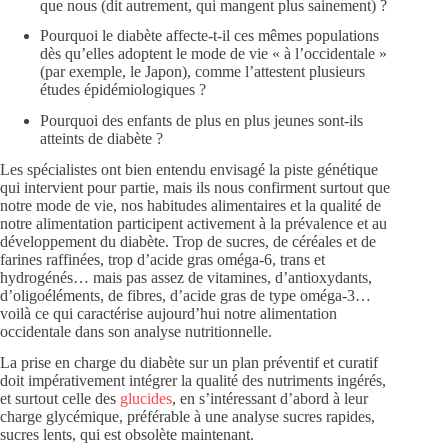
que nous (dit autrement, qui mangent plus sainement) ?
Pourquoi le diabète affecte-t-il ces mêmes populations
dès qu’elles adoptent le mode de vie « à l’occidentale »
(par exemple, le Japon), comme l’attestent plusieurs
études épidémiologiques ?
Pourquoi des enfants de plus en plus jeunes sont-ils
atteints de diabète ?
Les spécialistes ont bien entendu envisagé la piste génétique
qui intervient pour partie, mais ils nous confirment surtout que
notre mode de vie, nos habitudes alimentaires et la qualité de
notre alimentation participent activement à la prévalence et au
développement du diabète. Trop de sucres, de céréales et de
farines raffinées, trop d’acide gras oméga-6, trans et
hydrogénés… mais pas assez de vitamines, d’antioxydants,
d’oligoéléments, de fibres, d’acide gras de type oméga-3…
voilà ce qui caractérise aujourd’hui notre alimentation
occidentale dans son analyse nutritionnelle.
La prise en charge du diabète sur un plan préventif et curatif
doit impérativement intégrer la qualité des nutriments ingérés,
et surtout celle des
glucides
, en s’intéressant d’abord à leur
charge glycémique, préférable à une analyse sucres rapides,
sucres lents, qui est obsolète maintenant.