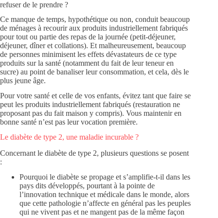
refuser de le prendre ?
Ce manque de temps, hypothétique ou non, conduit beaucoup
de ménages à recourir aux produits industriellement fabriqués
pour tout ou partie des repas de la journée (petit-déjeuner,
déjeuner, dîner et collations). Et malheureusement, beaucoup
de personnes minimisent les effets dévastateurs de ce type
produits sur la santé (notamment du fait de leur teneur en
sucre) au point de banaliser leur consommation, et cela, dès le
plus jeune âge.
Pour votre santé et celle de vos enfants, évitez tant que faire se
peut les produits industriellement fabriqués (restauration ne
proposant pas du fait maison y compris). Vous maintenir en
bonne santé n’est pas leur vocation première.
Le diabète de type 2, une maladie incurable ?
Concernant le diabète de type 2, plusieurs questions se posent
:
Pourquoi le diabète se propage et s’amplifie-t-il dans les
pays dits développés, pourtant à la pointe de
l’innovation technique et médicale dans le monde, alors
que cette pathologie n’affecte en général pas les peuples
qui ne vivent pas et ne mangent pas de la même façon