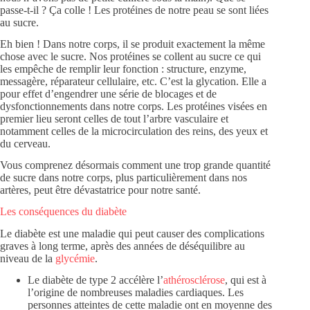
passe-t-il ? Ça colle ! Les protéines de notre peau se sont liées
au sucre.
Eh bien ! Dans notre corps, il se produit exactement la même
chose avec le sucre. Nos protéines se collent au sucre ce qui
les empêche de remplir leur fonction : structure, enzyme,
messagère, réparateur cellulaire, etc. C’est la glycation. Elle a
pour effet d’engendrer une série de blocages et de
dysfonctionnements dans notre corps. Les protéines visées en
premier lieu seront celles de tout l’arbre vasculaire et
notamment celles de la microcirculation des reins, des yeux et
du cerveau.
Vous comprenez désormais comment une trop grande quantité
de sucre dans notre corps, plus particulièrement dans nos
artères, peut être dévastatrice pour notre santé.
Les conséquences du diabète
Le diabète est une maladie qui peut causer des complications
graves à long terme, après des années de déséquilibre au
niveau de la
glycémie
.
Le diabète de type 2 accélère l’
athérosclérose
, qui est à
l’origine de nombreuses maladies cardiaques. Les
personnes atteintes de cette maladie ont en moyenne des