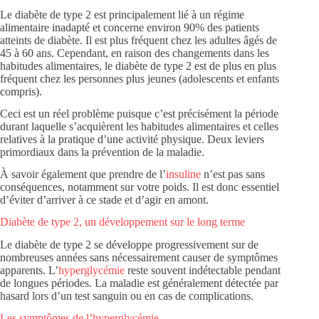
Le diabète de type 2 est principalement lié à un régime
alimentaire inadapté et concerne environ 90% des patients
atteints de diabète. Il est plus fréquent chez les adultes âgés de
45 à 60 ans. Cependant, en raison des changements dans les
habitudes alimentaires, le diabète de type 2 est de plus en plus
fréquent chez les personnes plus jeunes (adolescents et enfants
compris).
Ceci est un réel problème puisque c’est précisément la période
durant laquelle s’acquièrent les habitudes alimentaires et celles
relatives à la pratique d’une activité physique. Deux leviers
primordiaux dans la prévention de la maladie.
À savoir également que prendre de l’
insuline
n’est pas sans
conséquences, notamment sur votre poids. Il est donc essentiel
d’éviter d’arriver à ce stade et d’agir en amont.
Diabète de type 2, un développement sur le long terme
Le diabète de type 2 se développe progressivement sur de
nombreuses années sans nécessairement causer de symptômes
apparents. L’
hyperglycémie
reste souvent indétectable pendant
de longues périodes. La maladie est généralement détectée par
hasard lors d’un test sanguin ou en cas de complications.
Les symptômes de l’hyperglycémie