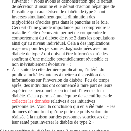
suivante : « Nous avons la démonstration que le défaut
de sécrétion d’insuline et le défaut d’action hépatique de
l’insuline qui caractérisent le diabète de type 2 sont
inversés simultanément que la diminution des
triglycérides d’acides gras dans le pancréas et le foie.
Ceci est d’une grande importance pour comprendre la
maladie. Cette découverte permet de comprendre le
comportement du diabète de type 2 dans les populations
ainsi qu’au niveau individuel. Cela a des implications
majeures pour les personnes diagnostiquées avec un
diabète de type 2 qui doivent être informées qu’elles
souffrent d’une maladie potentiellement réversible et
non inévitablement évolutive » ;
À la suite de cette dernière publication, l’intérêt du
public a incité les auteurs à mettre à disposition des
informations sur l’inversion du diabète. Peu de temps
après, des individus ont commencé à faire part de leurs
expériences personnelles en tentant d’inverser leur
diabète. Cela a permis à une équipe de scientifiques de
collecter les données
relatives à ces initiatives
personnelles. Voici la conclusion qui en a été faite : « les
données démontrent qu’une perte de poids volontaire
réalisée à la maison par des personnes soucieuses de
leur santé peut inverser le diabète de type 2 ».