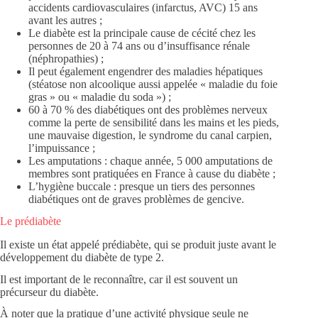
accidents cardiovasculaires (infarctus, AVC) 15 ans
avant les autres ;
Le diabète est la principale cause de cécité chez les
personnes de 20 à 74 ans ou d’insuffisance rénale
(néphropathies) ;
Il peut également engendrer des maladies hépatiques
(stéatose non alcoolique aussi appelée « maladie du foie
gras » ou « maladie du soda ») ;
60 à 70 % des diabétiques ont des problèmes nerveux
comme la perte de sensibilité dans les mains et les pieds,
une mauvaise digestion, le syndrome du canal carpien,
l’impuissance ;
Les amputations : chaque année, 5 000 amputations de
membres sont pratiquées en France à cause du diabète ;
L’hygiène buccale : presque un tiers des personnes
diabétiques ont de graves problèmes de gencive.
Le prédiabète
Il existe un état appelé prédiabète, qui se produit juste avant le
développement du diabète de type 2.
Il est important de le reconnaître, car il est souvent un
précurseur du diabète.
À noter que la pratique d’une activité physique seule ne