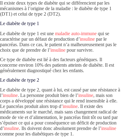
Il existe deux types de diabète qui se différencient par les
mécanismes à l’origine de la maladie : le diabète de type 1
(DT1) et celui de type 2 (DT2).
Le diabète de type 1
Le diabète de type 1 est une
maladie auto-immune
qui se
caractérise par un défaut de production d’
insuline
par le
pancréas. Dans ce cas, le patient n’a malheureusement pas le
choix que de prendre de l’
insuline
pour survivre.
Ce type de diabète est lié à des facteurs génétiques. Il
concerne environ 10% des patients atteints de diabète. Il est
généralement diagnostiqué chez les enfants.
Le diabète de type 2
Le diabète de type 2, quant à lui, est causé par une résistance à
l’
insuline
. La personne produit bien de l’
insuline
, mais son
corps a développé une résistance qui le rend insensible à elle.
Le pancréas produit alors trop d’
insuline
. Il existe des
médicaments sur le marché, mais sans changement radical de
mode de vie et d’alimentation, le pancréas finit tôt ou tard par
s’épuiser ce qui a pour conséquence un déficit de production
d’
insuline
. Ils doivent donc absolument prendre de l’
insuline
comme pour les diabétiques de type 1.