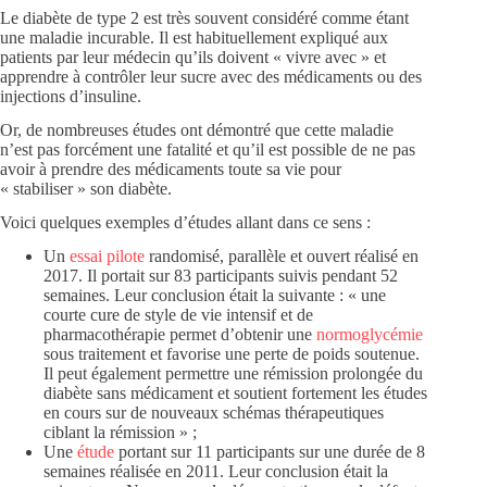
Le diabète de type 2 est très souvent considéré comme étant
une maladie incurable. Il est habituellement expliqué aux
patients par leur médecin qu’ils doivent « vivre avec » et
apprendre à contrôler leur sucre avec des médicaments ou des
injections d’insuline.
Or, de nombreuses études ont démontré que cette maladie
n’est pas forcément une fatalité et qu’il est possible de ne pas
avoir à prendre des médicaments toute sa vie pour
« stabiliser » son diabète.
Voici quelques exemples d’études allant dans ce sens :
Un
essai pilote
randomisé, parallèle et ouvert réalisé en
2017. Il portait sur 83 participants suivis pendant 52
semaines. Leur conclusion était la suivante : « une
courte cure de style de vie intensif et de
pharmacothérapie permet d’obtenir une
normoglycémie
sous traitement et favorise une perte de poids soutenue.
Il peut également permettre une rémission prolongée du
diabète sans médicament et soutient fortement les études
en cours sur de nouveaux schémas thérapeutiques
ciblant la rémission » ;
Une
étude
portant sur 11 participants sur une durée de 8
semaines réalisée en 2011. Leur conclusion était la