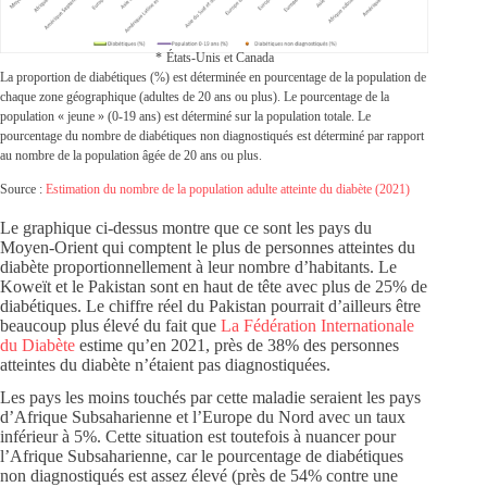
*
États-Unis et Canada
La proportion de diabétiques (%) est déterminée en pourcentage de la population de
chaque zone géographique (adultes de 20 ans ou plus). Le pourcentage de la
population « jeune » (0-19 ans) est déterminé sur la population totale. Le
pourcentage du nombre de diabétiques non diagnostiqués est déterminé par rapport
au nombre de la population âgée de 20 ans ou plus.
Source :
Estimation du nombre de la population adulte atteinte du diabète (2021)
Le graphique ci-dessus montre que ce sont les pays du
Moyen-Orient qui comptent le plus de personnes atteintes du
diabète proportionnellement à leur nombre d’habitants. Le
Koweït et le Pakistan sont en haut de tête avec plus de 25% de
diabétiques. Le chiffre réel du Pakistan pourrait d’ailleurs être
beaucoup plus élevé du fait que
La Fédération Internationale
du Diabète
estime qu’en 2021, près de 38% des personnes
atteintes du diabète n’étaient pas diagnostiquées.
Les pays les moins touchés par cette maladie seraient les pays
d’Afrique Subsaharienne et l’Europe du Nord avec un taux
inférieur à 5%. Cette situation est toutefois à nuancer pour
l’Afrique Subsaharienne, car le pourcentage de diabétiques
non diagnostiqués est assez élevé (près de 54% contre une